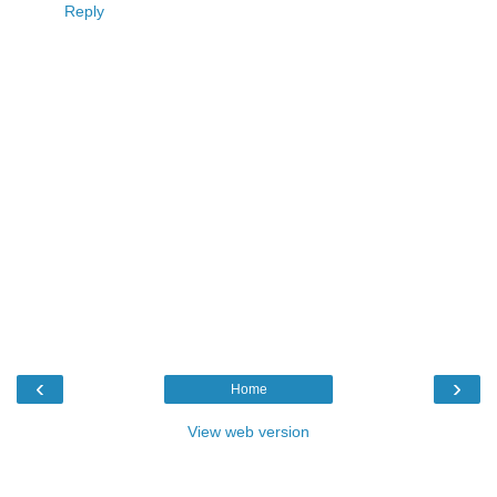
Reply
‹
›
Home
View web version