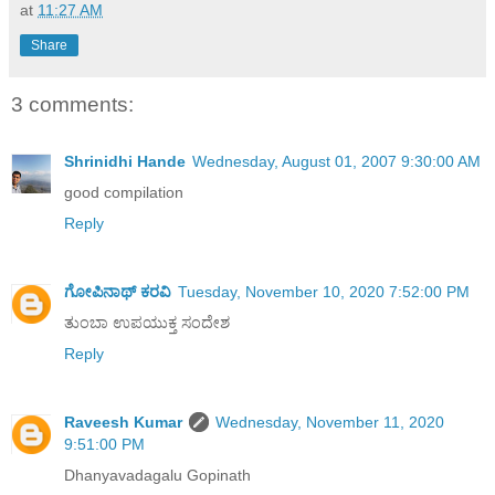
at
11:27 AM
Share
3 comments:
Shrinidhi Hande
Wednesday, August 01, 2007 9:30:00 AM
good compilation
Reply
ಗೋಪಿನಾಥ್ ಕರವಿ
Tuesday, November 10, 2020 7:52:00 PM
ತುಂಬಾ ಉಪಯುಕ್ತ ಸಂದೇಶ
Reply
Raveesh Kumar
Wednesday, November 11, 2020
9:51:00 PM
Dhanyavadagalu Gopinath