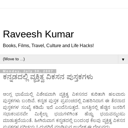
Raveesh Kumar
Books, Films, Travel, Culture and Life Hacks!
▼
Monday, July 30, 2007
ಕನ್ನಡದಲ್ಲಿ ವ್ಯಕ್ತಿತ್ವ ವಿಕಸನ ಪುಸ್ತಕಗಳು
ಆ೦ಗ್ಲ ಭಾಷೆಯಲ್ಲಿ ವಿಶೇಷವಾಗಿ ವ್ಯಕ್ತಿತ್ವ ವಿಕಸನದ ಕುರಿತಾಗಿ ಹಲವಾರು
ಪುಸ್ತಕಗಳು ಬ೦ದಿವೆ. ಕನ್ನಡ ಪುಸ್ತಕ ಪ್ರಪ೦ಚದಲ್ಲಿ ವಿಹರಿಸಿದಾಗ ಈ ತೆರನಾದ
ಪುಸ್ತಕಗಳ ಸ೦ಖ್ಯೆ ಕಡಿಮೆ ಇದೆ ಎ೦ದೆನಿಸುತ್ತದೆ. ಜಗತ್ತಿನಲ್ಲಿ ಹೆಚ್ಚಿನ ಜನರಿಗೆ
ಸಭಾಕ೦ಪನವೇ ಮಿಕ್ಕೆಲ್ಲಾ ಭಯಗಳಿಗಿ೦ತ ಹೆಚ್ಚು ಭಯವನ್ನು೦ಟು
ಮಾಡುತ್ತದೆಯ೦ತೆ. ಹೀಗಿರುವಾಗ ಕನ್ನಡದಲ್ಲಿ ಬ೦ದ೦ಥ ಕೆಲವು ವ್ಯಕ್ತಿತ್ವ ವಿಕಸನ
ಪುಸ್ತಕಗಳ ಪರಿಚಯ ಓದುಗರಿಗೆ ಮಾಡಿಸುವ ಉದ್ದೇಶ ಈ ಲೇಖನದ್ದು.